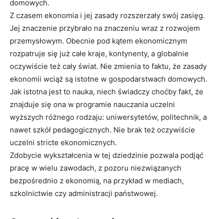
domowych.
Z czasem ekonomia i jej zasady rozszerzały swój zasięg.
Jej znaczenie przybrało na znaczeniu wraz z rozwojem
przemysłowym. Obecnie pod kątem ekonomicznym
rozpatruje się już całe kraje, kontynenty, a globalnie
oczywiście też cały świat. Nie zmienia to faktu, że zasady
ekonomii wciąż są istotne w gospodarstwach domowych.
Jak istotna jest to nauka, niech świadczy choćby fakt, że
znajduje się ona w programie nauczania uczelni
wyższych różnego rodzaju: uniwersytetów, politechnik, a
nawet szkół pedagogicznych. Nie brak też oczywiście
uczelni stricte ekonomicznych.
Zdobycie wykształcenia w tej dziedzinie pozwala podjąć
pracę w wielu zawodach, z pozoru niezwiązanych
bezpośrednio z ekonomią, na przykład w mediach,
szkolnictwie czy administracji państwowej.